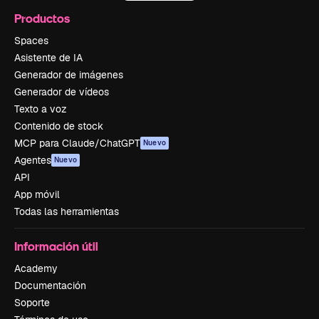
Productos
Spaces
Asistente de IA
Generador de imágenes
Generador de vídeos
Texto a voz
Contenido de stock
MCP para Claude/ChatGPT
Nuevo
Agentes
Nuevo
API
App móvil
Todas las herramientas
Información útil
Academy
Documentación
Soporte