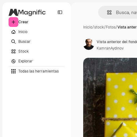
Crear
Inicio
/
stock
/
Fotos
/
Vista anteri
Inicio
Buscar
KamranAydinov
Stock
Explorar
Todas las herramientas