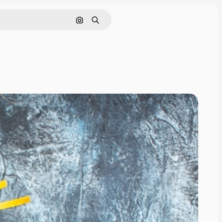
Buscar por imagen
Buscar