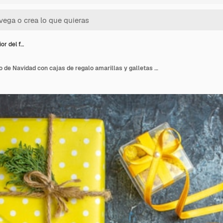
or del f…
Vista anterior del fondo de Navidad con cajas de regalo amarillas y galletas sobre fondo oscuro