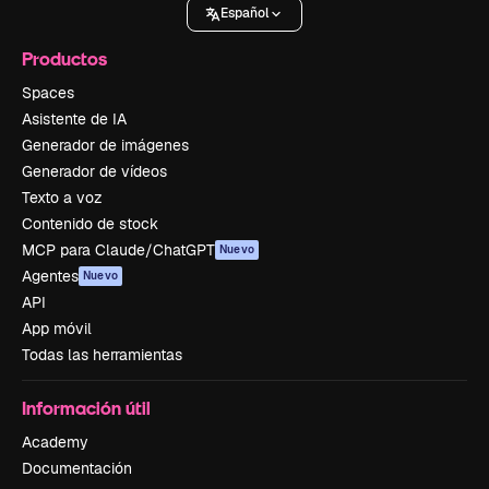
Español
Productos
Spaces
Asistente de IA
Generador de imágenes
Generador de vídeos
Texto a voz
Contenido de stock
MCP para Claude/ChatGPT
Nuevo
Agentes
Nuevo
API
App móvil
Todas las herramientas
Información útil
Academy
Documentación