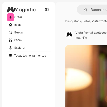
Crear
Inicio
/
stock
/
Fotos
/
Vista front
Inicio
Buscar
Vista frontal adolesce
magnific
Stock
Explorar
Todas las herramientas