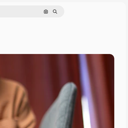
Buscar por imagen
Buscar