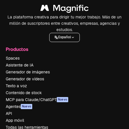
La plataforma creativa para dirigir tu mejor trabajo. Más de un
millón de suscriptores entre creativos, empresas, agencias y
estudios.
Español
Productos
Spaces
Asistente de IA
Generador de imágenes
Generador de vídeos
Texto a voz
Contenido de stock
MCP para Claude/ChatGPT
Nuevo
Agentes
Nuevo
API
App móvil
Todas las herramientas