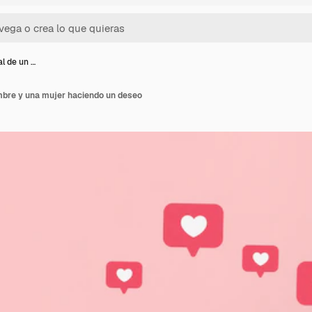
al de un …
mbre y una mujer haciendo un deseo