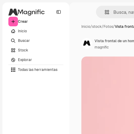
Crear
Inicio
/
stock
/
Fotos
/
Vista front
Inicio
Buscar
Vista frontal de un ho
magnific
Stock
Explorar
Todas las herramientas