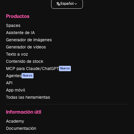
Español
Productos
Spaces
Asistente de IA
Generador de imágenes
Generador de vídeos
Texto a voz
Contenido de stock
MCP para Claude/ChatGPT
Nuevo
Agentes
Nuevo
API
App móvil
Todas las herramientas
Información útil
Academy
Documentación