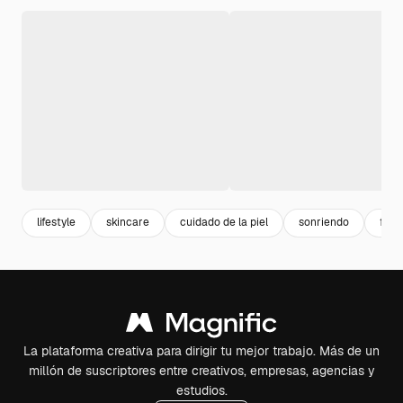
lifestyle
skincare
cuidado de la piel
sonriendo
feliz
La plataforma creativa para dirigir tu mejor trabajo. Más de un
millón de suscriptores entre creativos, empresas, agencias y
estudios.