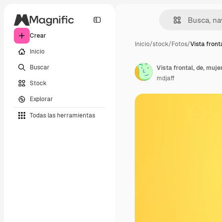
Crear
Inicio
/
stock
/
Fotos
/
Vista front
Inicio
Buscar
Vista frontal, de, muje
mdjaff
Stock
Explorar
Todas las herramientas