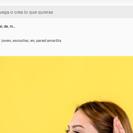
al, de, m…
r joven, escuchar, en, pared amarilla