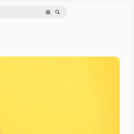
Buscar por imagen
Buscar