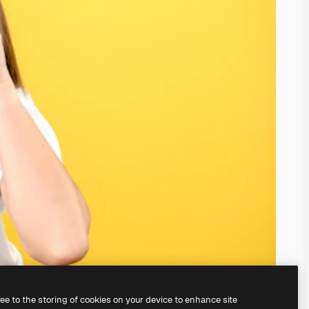
ree to the storing of cookies on your device to enhance site