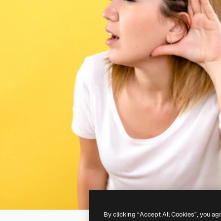
By clicking “Accept All Cookies”, you ag