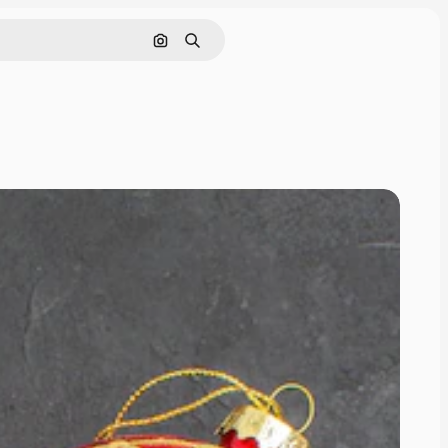
Buscar por imagen
Buscar