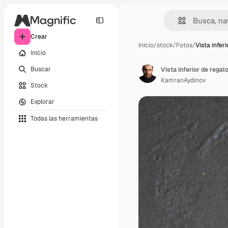
Crear
Inicio
/
stock
/
Fotos
/
Vista inferi
Inicio
Buscar
KamranAydinov
Stock
Explorar
Todas las herramientas