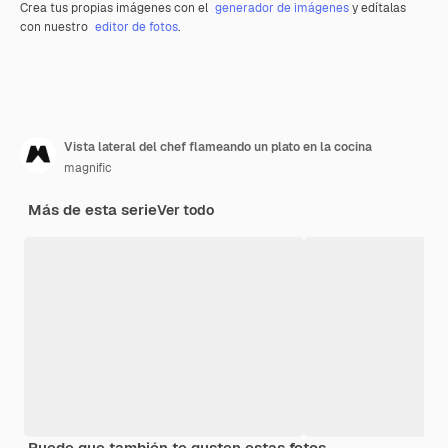
Crea tus propias imágenes con el
generador de imágenes
y edítalas
con nuestro
editor de fotos
.
Vista lateral del chef flameando un plato en la cocina
magnific
Más de esta serie
Ver todo
Puede que también te gusten estas fotos