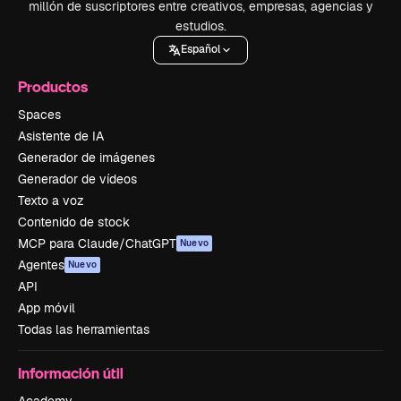
millón de suscriptores entre creativos, empresas, agencias y
estudios.
Español
Productos
Spaces
Asistente de IA
Generador de imágenes
Generador de vídeos
Texto a voz
Contenido de stock
MCP para Claude/ChatGPT
Nuevo
Agentes
Nuevo
API
App móvil
Todas las herramientas
Información útil
Academy