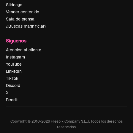
Slidesgo
Vender contenido
Sala de prensa
¿Buscas magnific.ai?
Síguenos
Atención al cliente
Instagram
YouTube
LinkedIn
TikTok
Discord
X
Reddit
Copyright © 2010-
2026
Freepik Company S.L.U.
Todos los derechos
reservados
.