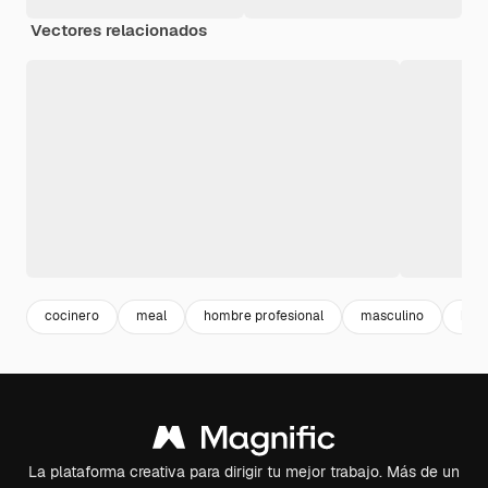
Vectores relacionados
cocinero
meal
hombre profesional
masculino
hom
La plataforma creativa para dirigir tu mejor trabajo. Más de un