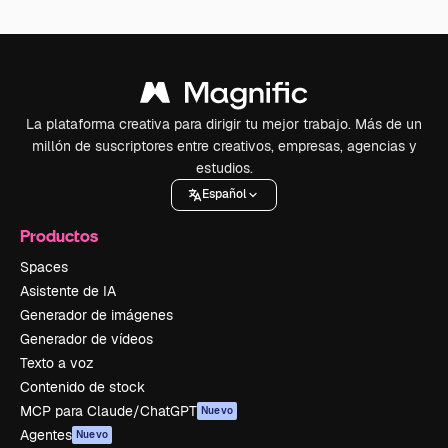
La plataforma creativa para dirigir tu mejor trabajo. Más de un
millón de suscriptores entre creativos, empresas, agencias y
estudios.
Español
Productos
Spaces
Asistente de IA
Generador de imágenes
Generador de vídeos
Texto a voz
Contenido de stock
MCP para Claude/ChatGPT
Nuevo
Agentes
Nuevo