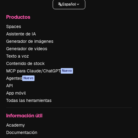
Español
Productos
Spaces
Asistente de IA
Generador de imágenes
Generador de vídeos
Texto a voz
Contenido de stock
MCP para Claude/ChatGPT
Nuevo
Agentes
Nuevo
API
App móvil
Todas las herramientas
Información útil
Academy
Documentación