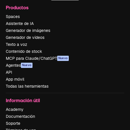
Productos
Spaces
Asistente de IA
Generador de imágenes
Generador de vídeos
Texto a voz
Contenido de stock
MCP para Claude/ChatGPT
Nuevo
Agentes
Nuevo
API
App móvil
Todas las herramientas
Información útil
Academy
Documentación
Soporte