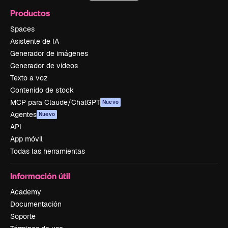
Productos
Spaces
Asistente de IA
Generador de imágenes
Generador de vídeos
Texto a voz
Contenido de stock
MCP para Claude/ChatGPT
Nuevo
Agentes
Nuevo
API
App móvil
Todas las herramientas
Información útil
Academy
Documentación
Soporte