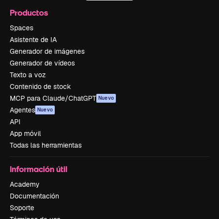
Productos
Spaces
Asistente de IA
Generador de imágenes
Generador de vídeos
Texto a voz
Contenido de stock
MCP para Claude/ChatGPT
Nuevo
Agentes
Nuevo
API
App móvil
Todas las herramientas
Información útil
Academy
Documentación
Soporte