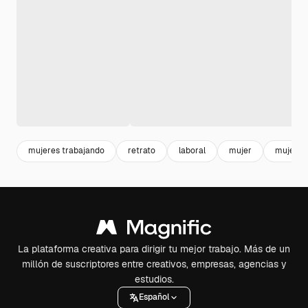
mujeres trabajando
retrato
laboral
mujer
mujer re
La plataforma creativa para dirigir tu mejor trabajo. Más de un
millón de suscriptores entre creativos, empresas, agencias y
estudios.
Español