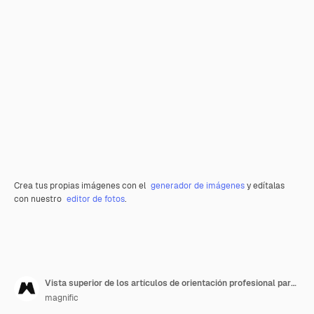
Crea tus propias imágenes con el
generador de imágenes
y edítalas
con nuestro
editor de fotos
.
Vista superior de los artículos de orientación profesional para los jueces
magnific