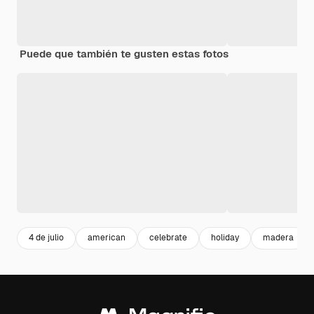
Puede que también te gusten estas fotos
4 de julio
american
celebrate
holiday
madera