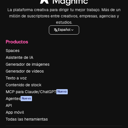
La plataforma creativa para dirigir tu mejor trabajo. Más de un
millón de suscriptores entre creativos, empresas, agencias y
estudios.
Español
Productos
Spaces
Asistente de IA
Generador de imágenes
Generador de vídeos
Texto a voz
Contenido de stock
MCP para Claude/ChatGPT
Nuevo
Agentes
Nuevo
API
App móvil
Todas las herramientas