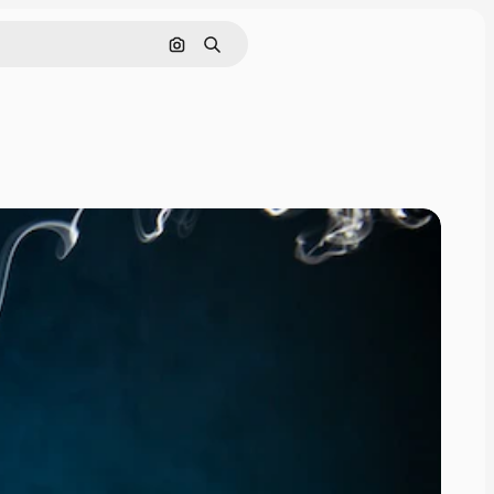
Buscar por imagen
Buscar