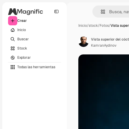
Crear
Inicio
/
stock
/
Fotos
/
Vista super
Inicio
Buscar
KamranAydinov
Stock
Explorar
Todas las herramientas