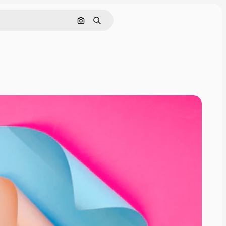
Buscar por imagen
Buscar