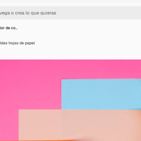
ior de co…
ridas hojas de papel