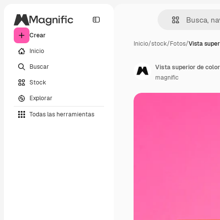
Crear
Inicio
/
stock
/
Fotos
/
Vista super
Inicio
Buscar
Vista superior de colo
magnific
Stock
Explorar
Todas las herramientas