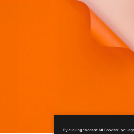
By clicking “Accept All Cookies”, you ag