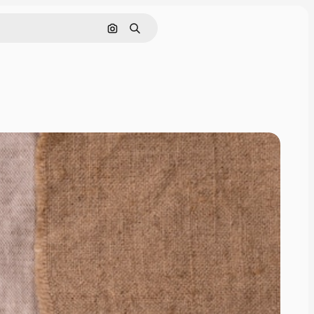
Buscar por imagen
Buscar