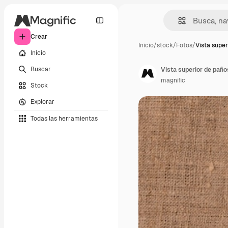
Crear
Inicio
/
stock
/
Fotos
/
Vista super
Inicio
Buscar
Vista superior de pañ
magnific
Stock
Explorar
Todas las herramientas