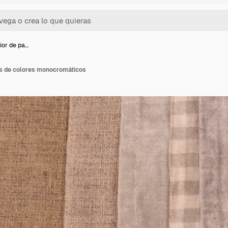
ior de pa…
os de colores monocromáticos