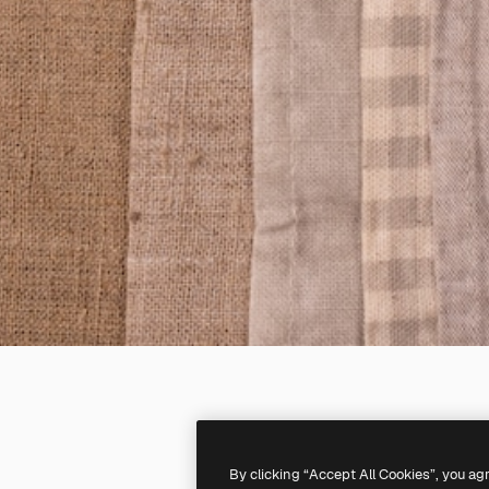
By clicking “Accept All Cookies”, you ag