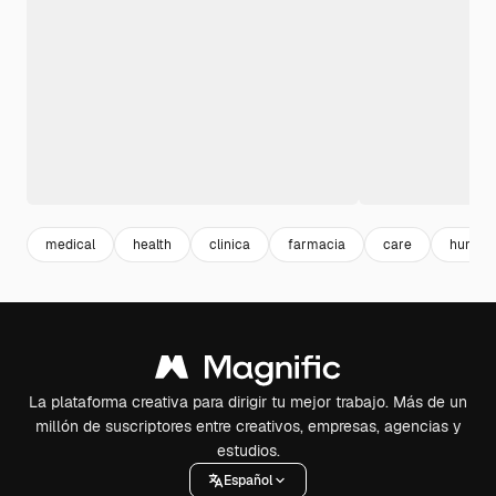
medical
health
clinica
farmacia
care
human
La plataforma creativa para dirigir tu mejor trabajo. Más de un
millón de suscriptores entre creativos, empresas, agencias y
estudios.
Español