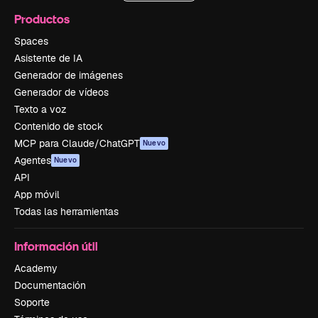
Productos
Spaces
Asistente de IA
Generador de imágenes
Generador de vídeos
Texto a voz
Contenido de stock
MCP para Claude/ChatGPT
Nuevo
Agentes
Nuevo
API
App móvil
Todas las herramientas
Información útil
Academy
Documentación
Soporte