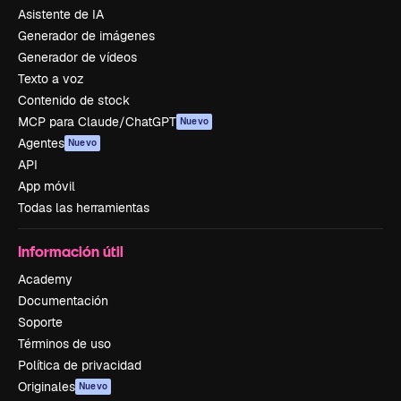
Asistente de IA
Generador de imágenes
Generador de vídeos
Texto a voz
Contenido de stock
MCP para Claude/ChatGPT
Nuevo
Agentes
Nuevo
API
App móvil
Todas las herramientas
Información útil
Academy
Documentación
Soporte
Términos de uso
Política de privacidad
Originales
Nuevo