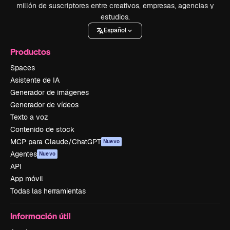
millón de suscriptores entre creativos, empresas, agencias y
estudios.
Español
Productos
Spaces
Asistente de IA
Generador de imágenes
Generador de vídeos
Texto a voz
Contenido de stock
MCP para Claude/ChatGPT
Nuevo
Agentes
Nuevo
API
App móvil
Todas las herramientas
Información útil