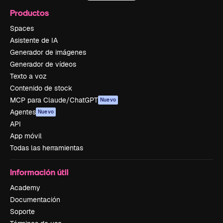
Productos
Spaces
Asistente de IA
Generador de imágenes
Generador de vídeos
Texto a voz
Contenido de stock
MCP para Claude/ChatGPT
Nuevo
Agentes
Nuevo
API
App móvil
Todas las herramientas
Información útil
Academy
Documentación
Soporte