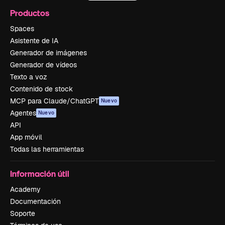
Productos
Spaces
Asistente de IA
Generador de imágenes
Generador de vídeos
Texto a voz
Contenido de stock
MCP para Claude/ChatGPT
Nuevo
Agentes
Nuevo
API
App móvil
Todas las herramientas
Información útil
Academy
Documentación
Soporte