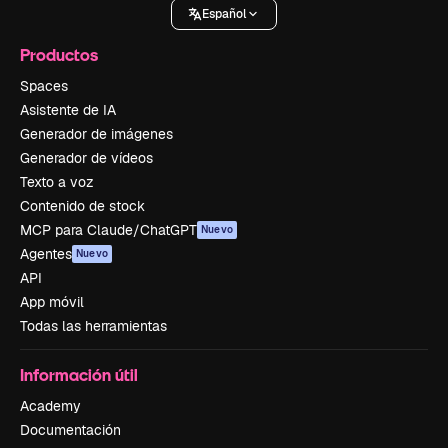
Español
Productos
Spaces
Asistente de IA
Generador de imágenes
Generador de vídeos
Texto a voz
Contenido de stock
MCP para Claude/ChatGPT
Nuevo
Agentes
Nuevo
API
App móvil
Todas las herramientas
Información útil
Academy
Documentación