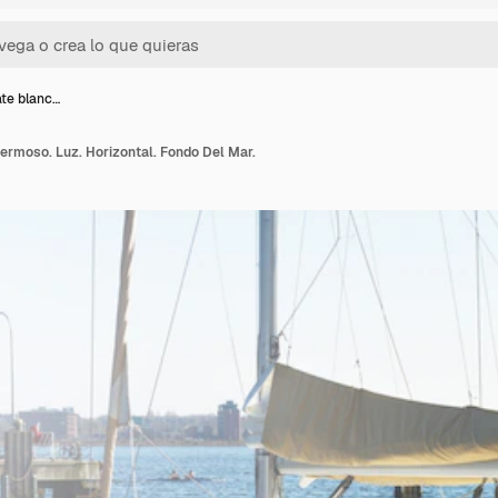
ate blanc…
hermoso. Luz. Horizontal. Fondo Del Mar.