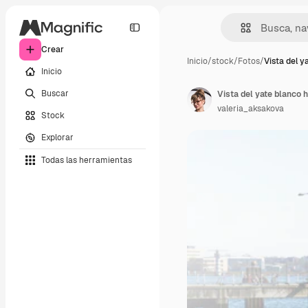
Crear
Inicio
/
stock
/
Fotos
/
Vista del y
Inicio
Buscar
Vista del yate blanco 
valeria_aksakova
Stock
Explorar
Todas las herramientas