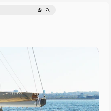
Buscar por imagen
Buscar