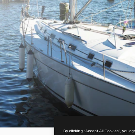
By clicking “Accept All Cookies”, you ag