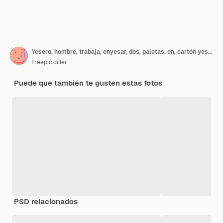
Yesero, hombre, trabaja, enyesar, dos, paletas, en, cartón yeso, en, azul, uniforme
freepic.diller
Puede que también te gusten estas fotos
PSD relacionados