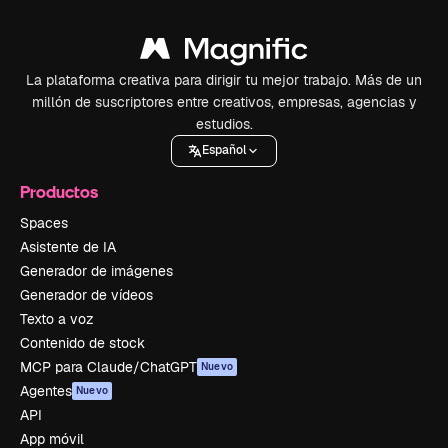
La plataforma creativa para dirigir tu mejor trabajo. Más de un
millón de suscriptores entre creativos, empresas, agencias y
estudios.
Español
Productos
Spaces
Asistente de IA
Generador de imágenes
Generador de vídeos
Texto a voz
Contenido de stock
MCP para Claude/ChatGPT
Nuevo
Agentes
Nuevo
API
App móvil