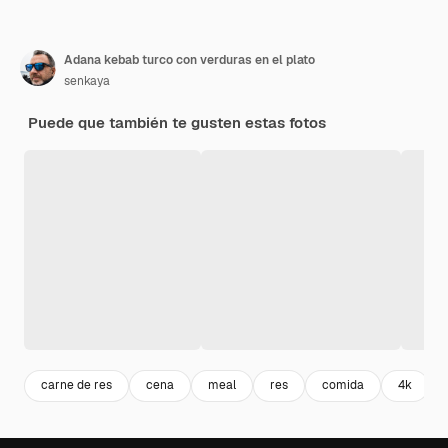
Adana kebab turco con verduras en el plato
senkaya
Puede que también te gusten estas fotos
carne de res
cena
meal
res
comida
4k