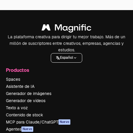
La plataforma creativa para dirigir tu mejor trabajo. Más de un
millón de suscriptores entre creativos, empresas, agencias y
estudios.
Español
Productos
Spaces
Asistente de IA
Generador de imágenes
Generador de vídeos
Texto a voz
Contenido de stock
MCP para Claude/ChatGPT
Nuevo
Agentes
Nuevo