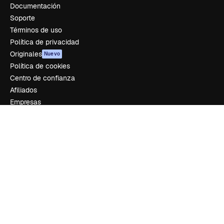
Documentación
Soporte
Términos de uso
Política de privacidad
Originales
Nuevo
Política de cookies
Centro de confianza
Afiliados
Empresas
Empresa
Precios
Sobre nosotros
Reviews
Empleo
Tendencias de búsqueda
Blog
Eventos