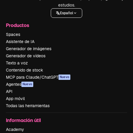
estudios.
Español
Productos
Spaces
Asistente de IA
Generador de imágenes
Generador de vídeos
Texto a voz
Contenido de stock
MCP para Claude/ChatGPT
Nuevo
Agentes
Nuevo
API
App móvil
Todas las herramientas
Información útil
Academy