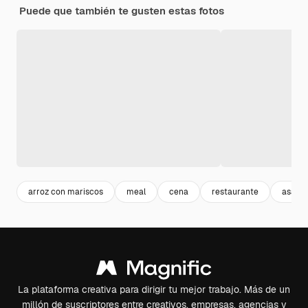
Puede que también te gusten estas fotos
arroz con mariscos
meal
cena
restaurante
asado
La plataforma creativa para dirigir tu mejor trabajo. Más de un
millón de suscriptores entre creativos, empresas, agencias y