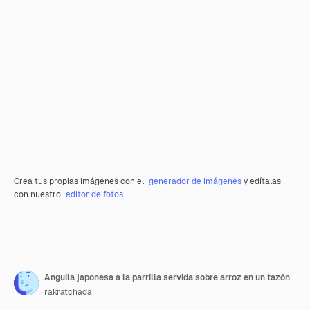
Crea tus propias imágenes con el
generador de imágenes
y edítalas
con nuestro
editor de fotos
.
Anguila japonesa a la parrilla servida sobre arroz en un tazón
rakratchada