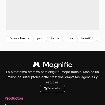
fauna silvestre
pato
fauna
duck
beautiful
ma
La plataforma creativa para dirigir tu mejor trabajo. Más de un
millón de suscriptores entre creativos, empresas, agencias y
estudios.
Español
Productos