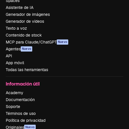
Spaces
Asistente de IA
Generador de imágenes
Generador de vídeos
Texto a voz
Contenido de stock
MCP para Claude/ChatGPT
Nuevo
Agentes
Nuevo
API
App móvil
Todas las herramientas
Información útil
Academy
Documentación
Soporte
Términos de uso
Política de privacidad
Originales
Nuevo