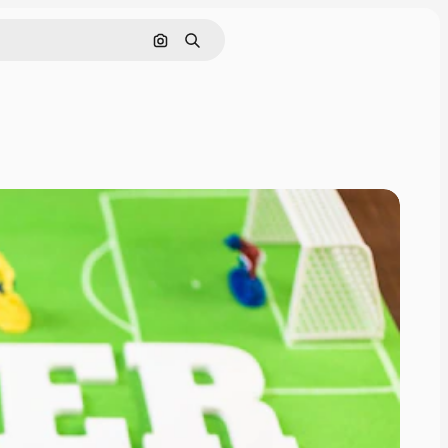
Buscar por imagen
Buscar