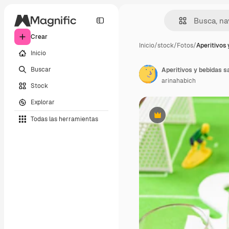
Crear
Inicio
/
stock
/
Fotos
/
Aperitivos 
Inicio
Buscar
Aperitivos y bebidas sa
arinahabich
Stock
Explorar
Todas las herramientas
Premium