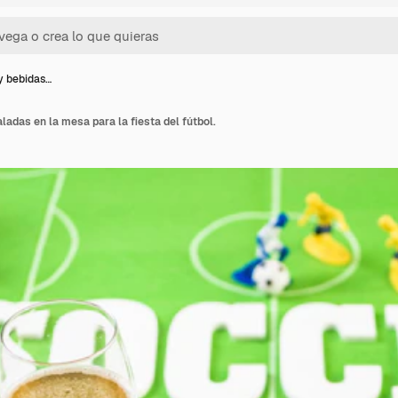
y bebidas…
ladas en la mesa para la fiesta del fútbol.