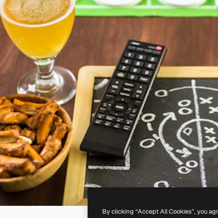
By clicking “Accept All Cookies”, you ag