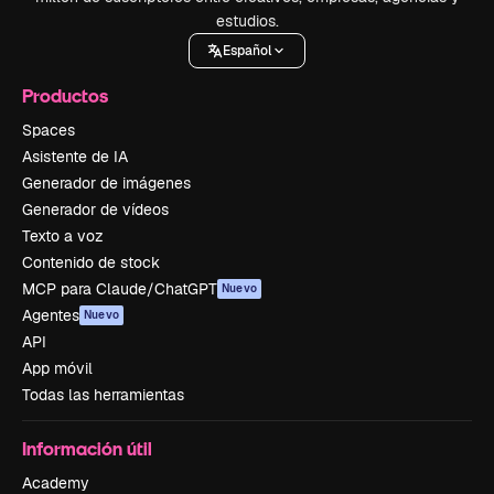
estudios.
Español
Productos
Spaces
Asistente de IA
Generador de imágenes
Generador de vídeos
Texto a voz
Contenido de stock
MCP para Claude/ChatGPT
Nuevo
Agentes
Nuevo
API
App móvil
Todas las herramientas
Información útil
Academy