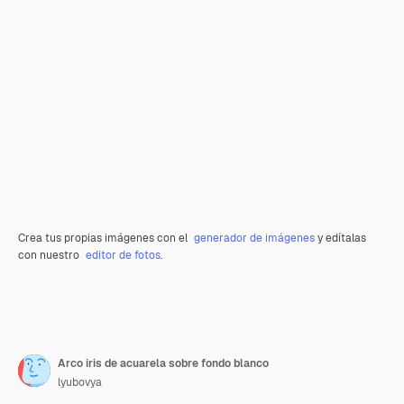
Crea tus propias imágenes con el
generador de imágenes
y edítalas
con nuestro
editor de fotos
.
Arco iris de acuarela sobre fondo blanco
lyubovya