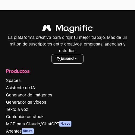
La plataforma creativa para dirigir tu mejor trabajo. Más de un
millón de suscriptores entre creativos, empresas, agencias y
estudios.
Español
Productos
Spaces
Asistente de IA
Generador de imágenes
Generador de vídeos
Texto a voz
Contenido de stock
MCP para Claude/ChatGPT
Nuevo
Agentes
Nuevo