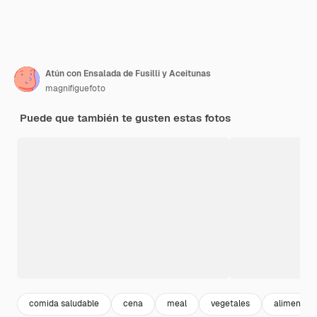
Atún con Ensalada de Fusilli y Aceitunas
magnifiguefoto
Puede que también te gusten estas fotos
comida saludable
cena
meal
vegetales
alimentaci