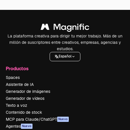
La plataforma creativa para dirigir tu mejor trabajo. Más de un
millón de suscriptores entre creativos, empresas, agencias y
estudios.
Español
Productos
Spaces
Asistente de IA
Generador de imágenes
Generador de vídeos
Texto a voz
Contenido de stock
MCP para Claude/ChatGPT
Nuevo
Agentes
Nuevo