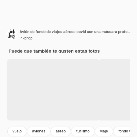
Avión de fondo de viajes aéreos covid con una máscara protectora de coronavirus
inkdrop
Puede que también te gusten estas fotos
vuelo
aviones
aereo
turismo
viaje
fondo viaj