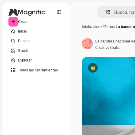
Crear
Inicio
/
stock
/
Fotos
/
La bandera
Inicio
Buscar
La bandera nacional de
CreativeShakil
Stock
Explorar
Todas las herramientas
Premium