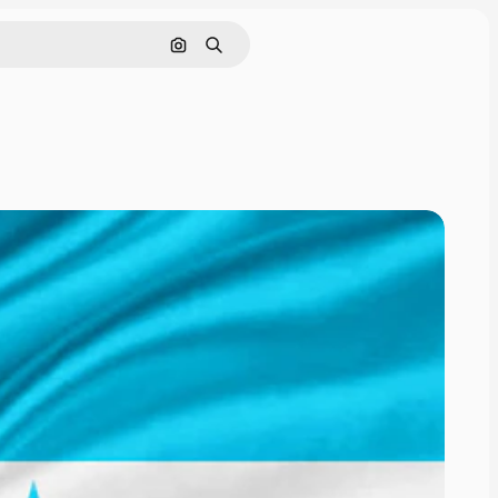
Buscar por imagen
Buscar