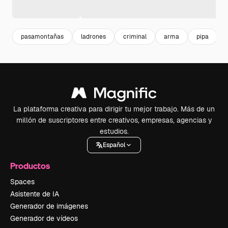
pasamontañas
ladrones
criminal
arma
pipa
La plataforma creativa para dirigir tu mejor trabajo. Más de un
millón de suscriptores entre creativos, empresas, agencias y
estudios.
Español
Productos
Spaces
Asistente de IA
Generador de imágenes
Generador de vídeos