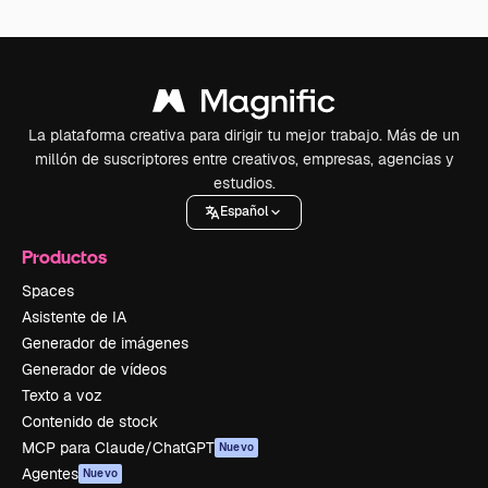
La plataforma creativa para dirigir tu mejor trabajo. Más de un
millón de suscriptores entre creativos, empresas, agencias y
estudios.
Español
Productos
Spaces
Asistente de IA
Generador de imágenes
Generador de vídeos
Texto a voz
Contenido de stock
MCP para Claude/ChatGPT
Nuevo
Agentes
Nuevo