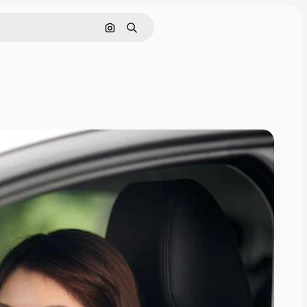
Buscar por imagen
Buscar