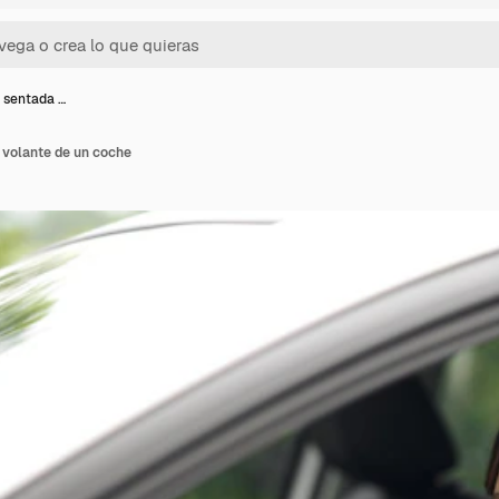
r sentada …
 volante de un coche