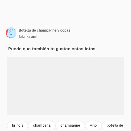
Botella de champagne y copas
fabrikasimf
Puede que también te gusten estas fotos
brindis
champaña
champagne
vino
botella de vino