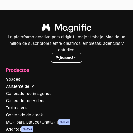
La plataforma creativa para dirigir tu mejor trabajo. Más de un
millón de suscriptores entre creativos, empresas, agencias y
estudios.
Español
Productos
Spaces
Asistente de IA
Generador de imágenes
Generador de vídeos
Texto a voz
Contenido de stock
MCP para Claude/ChatGPT
Nuevo
Agentes
Nuevo