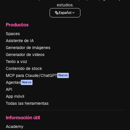
estudios.
Español
Productos
Spaces
Asistente de IA
Generador de imágenes
Generador de vídeos
Texto a voz
Contenido de stock
MCP para Claude/ChatGPT
Nuevo
Agentes
Nuevo
API
App móvil
Todas las herramientas
Información útil
Academy