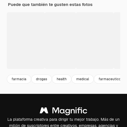
Puede que también te gusten estas fotos
farmacia
drogas
health
medical
farmaceutico
La plataforma creativa para dirigir tu mejor trabajo. Más de un
millón de suscriptores entre creativos, empresas, agencias y