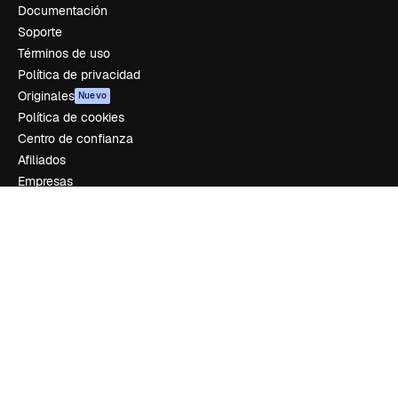
Documentación
Soporte
Términos de uso
Política de privacidad
Originales
Nuevo
Política de cookies
Centro de confianza
Afiliados
Empresas
Empresa
Precios
Sobre nosotros
Reviews
Empleo
Tendencias de búsqueda
Blog
Eventos