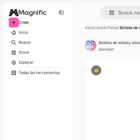
Crear
Inicio
/
stock
/
Fotos
/
Botella de 
Inicio
Buscar
Botella de whisky aisl
alenkadr
Stock
Explorar
Todas las herramientas
Premium