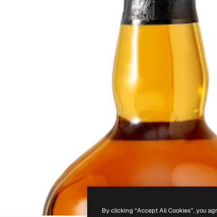
By clicking “Accept All Cookies”, you ag