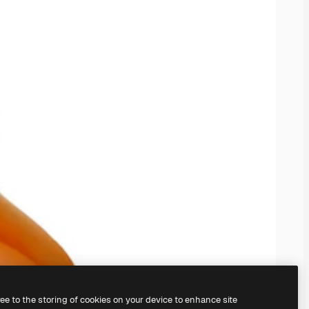
ree to the storing of cookies on your device to enhance site