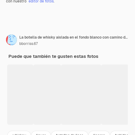
con nuestro
editor de fotos
.
La botella de whisky aislada en el fondo blanco con camino de recorte
bborriss.67
Puede que también te gusten estas fotos