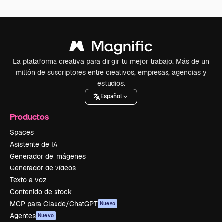
La plataforma creativa para dirigir tu mejor trabajo. Más de un
millón de suscriptores entre creativos, empresas, agencias y
estudios.
Español
Productos
Spaces
Asistente de IA
Generador de imágenes
Generador de vídeos
Texto a voz
Contenido de stock
MCP para Claude/ChatGPT
Nuevo
Agentes
Nuevo