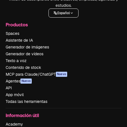
estudios.
Español
Productos
Spaces
Asistente de IA
Generador de imágenes
Generador de vídeos
Texto a voz
Contenido de stock
MCP para Claude/ChatGPT
Nuevo
Agentes
Nuevo
API
App móvil
Todas las herramientas
Información útil
Academy