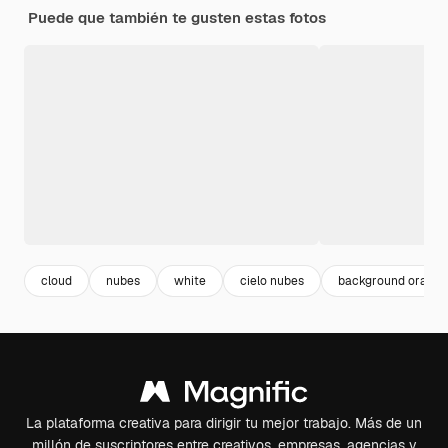
Puede que también te gusten estas fotos
cloud
nubes
white
cielo nubes
background orange
La plataforma creativa para dirigir tu mejor trabajo. Más de un
millón de suscriptores entre creativos, empresas, agencias y