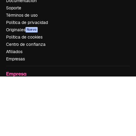
Documentación
Soporte
Términos de uso
Política de privacidad
Originales
Nuevo
Política de cookies
Centro de confianza
Afiliados
Empresas
Empresa
Precios
Sobre nosotros
Reviews
Empleo
Tendencias de búsqueda
Blog
Eventos
Slidesgo