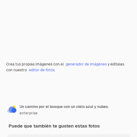
Crea tus propias imágenes con el
generador de imágenes
y edítalas
con nuestro
editor de fotos
.
Un camino por el bosque con un cielo azul y nubes.
enterprise
Puede que también te gusten estas fotos