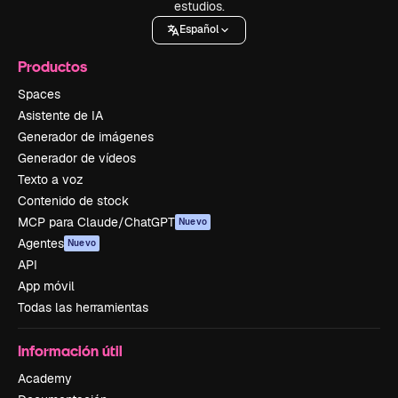
estudios.
Español
Productos
Spaces
Asistente de IA
Generador de imágenes
Generador de vídeos
Texto a voz
Contenido de stock
MCP para Claude/ChatGPT
Nuevo
Agentes
Nuevo
API
App móvil
Todas las herramientas
Información útil
Academy