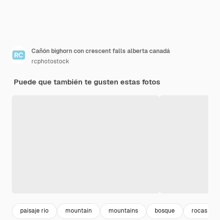
Cañón bighorn con crescent falls alberta canadá
rcphotostock
Puede que también te gusten estas fotos
paisaje rio
mountain
mountains
bosque
rocas