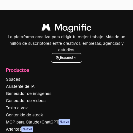
La plataforma creativa para dirigir tu mejor trabajo. Más de un
millón de suscriptores entre creativos, empresas, agencias y
estudios.
Español
Productos
Spaces
Asistente de IA
Generador de imágenes
Generador de vídeos
Texto a voz
Contenido de stock
MCP para Claude/ChatGPT
Nuevo
Agentes
Nuevo