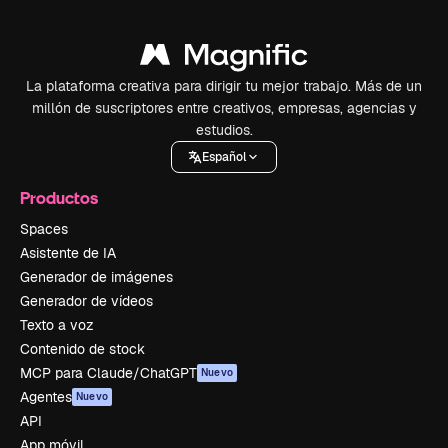
La plataforma creativa para dirigir tu mejor trabajo. Más de un
millón de suscriptores entre creativos, empresas, agencias y
estudios.
Español
Productos
Spaces
Asistente de IA
Generador de imágenes
Generador de vídeos
Texto a voz
Contenido de stock
MCP para Claude/ChatGPT
Nuevo
Agentes
Nuevo
API
App móvil