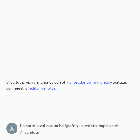
Crea tus propias imágenes con el
generador de imágenes
y edítalas
con nuestro
editor de fotos
.
Un cartel azul con un bolígrafo y un estetoscopio en él
Ahsandesign