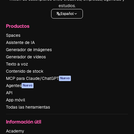
estudios.
Español
Productos
Spaces
Asistente de IA
Generador de imágenes
Generador de vídeos
Texto a voz
Contenido de stock
MCP para Claude/ChatGPT
Nuevo
Agentes
Nuevo
API
App móvil
Todas las herramientas
Información útil
Academy